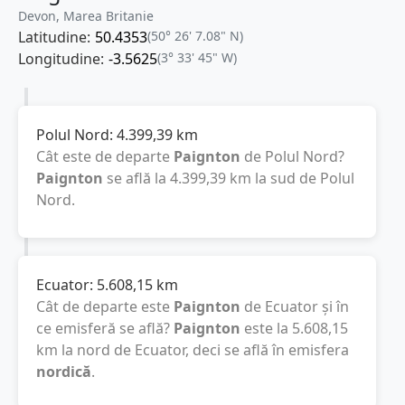
Devon, Marea Britanie
Latitudine:
50.4353
(50° 26' 7.08" N)
Longitudine:
-3.5625
(3° 33' 45" W)
Polul Nord:
4.399,39
km
Cât este de departe
Paignton
de Polul Nord?
Paignton
se află la
4.399,39
km
la sud de Polul
Nord.
Ecuator:
5.608,15
km
Cât de departe este
Paignton
de Ecuator și în
ce emisferă se află?
Paignton
este la
5.608,15
km
la nord de Ecuator, deci se află în emisfera
nordică
.