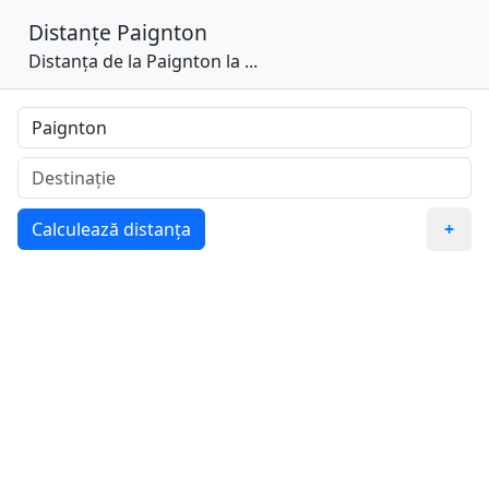
Distanțe
Paignton
Distanța de la Paignton la ...
Calculează distanța
+