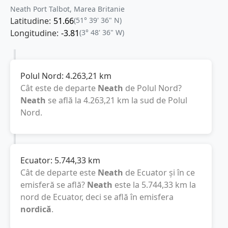
Neath Port Talbot, Marea Britanie
Latitudine:
51.66
(51° 39' 36" N)
Longitudine:
-3.81
(3° 48' 36" W)
Polul Nord:
4.263,21
km
Cât este de departe
Neath
de Polul Nord?
Neath
se află la
4.263,21
km
la sud de Polul
Nord.
Ecuator:
5.744,33
km
Cât de departe este
Neath
de Ecuator și în ce
emisferă se află?
Neath
este la
5.744,33
km
la
nord de Ecuator, deci se află în emisfera
nordică
.