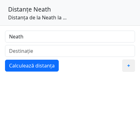
Distanțe
Neath
Distanța de la Neath la ...
Calculează distanța
+