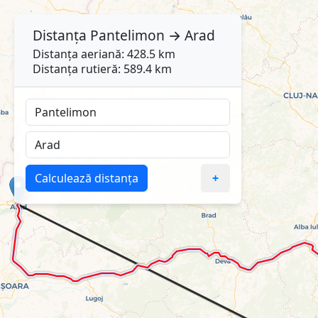
Distanța
Pantelimon
→
Arad
Distanța aeriană: 428.5 km
Distanța rutieră: 589.4 km
Calculează distanța
+