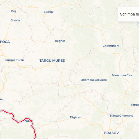
Schimbă ha