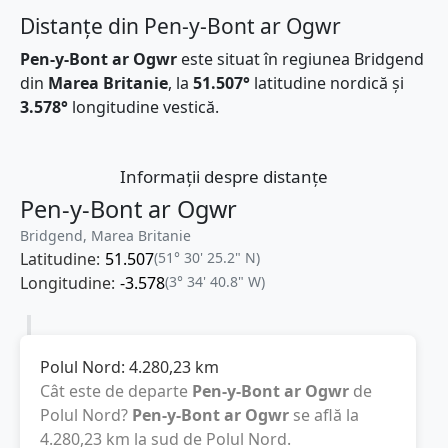
Distanțe din Pen-y-Bont ar Ogwr
Pen-y-Bont ar Ogwr
este situat în regiunea Bridgend
din
Marea Britanie
, la
51.507°
latitudine nordică și
3.578°
longitudine vestică.
Informații despre distanțe
Pen-y-Bont ar Ogwr
Bridgend, Marea Britanie
Latitudine:
51.507
(51° 30' 25.2" N)
Longitudine:
-3.578
(3° 34' 40.8" W)
Polul Nord:
4.280,23
km
Cât este de departe
Pen-y-Bont ar Ogwr
de
Polul Nord?
Pen-y-Bont ar Ogwr
se află la
4.280,23
km
la sud de Polul Nord.