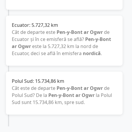
Ecuator:
5.727,32
km
Cât de departe este
Pen-y-Bont ar Ogwr
de
Ecuator și în ce emisferă se află?
Pen-y-Bont
ar Ogwr
este la
5.727,32
km
la nord de
Ecuator, deci se află în emisfera
nordică
.
Polul Sud:
15.734,86
km
Cât este de departe
Pen-y-Bont ar Ogwr
de
Polul Sud? De la
Pen-y-Bont ar Ogwr
la Polul
Sud sunt
15.734,86
km
, spre sud.