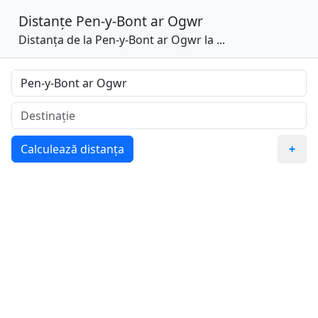
Distanțe
Pen-y-Bont ar Ogwr
Distanța de la Pen-y-Bont ar Ogwr la ...
Calculează distanța
+