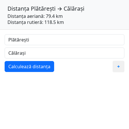
Distanța
Plătărești
→
Călărași
Distanța aeriană: 79.4 km
Distanța rutieră: 118.5 km
Calculează distanța
+