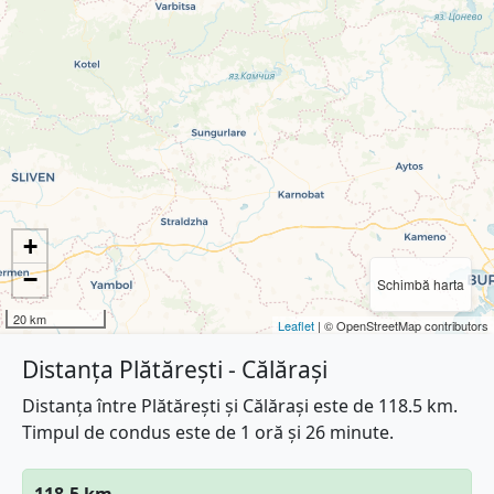
+
−
Schimbă harta
20 km
Leaflet
| © OpenStreetMap contributors
Distanța Plătărești - Călărași
Distanța între Plătărești și Călărași este de 118.5 km.
Timpul de condus este de 1 oră și 26 minute.
118.5 km