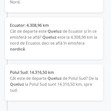
Nord.
Ecuator:
4.308,96
km
Cât de departe este
Queluz
de Ecuator și în ce
emisferă se află?
Queluz
este la
4.308,96
km
la
nord de Ecuator, deci se află în emisfera
nordică
.
Polul Sud:
14.316,50
km
Cât este de departe
Queluz
de Polul Sud? De la
Queluz
la Polul Sud sunt
14.316,50
km
, spre
sud.