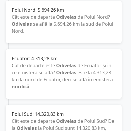
Polul Nord:
5.694,26
km
Cât este de departe
Odivelas
de Polul Nord?
Odivelas
se află la
5.694,26
km
la sud de Polul
Nord.
Ecuator:
4.313,28
km
Cât de departe este
Odivelas
de Ecuator și în
ce emisferă se află?
Odivelas
este la
4.313,28
km
la nord de Ecuator, deci se află în emisfera
nordică
.
Polul Sud:
14.320,83
km
Cât este de departe
Odivelas
de Polul Sud? De
la
Odivelas
la Polul Sud sunt
14.320,83
km
,