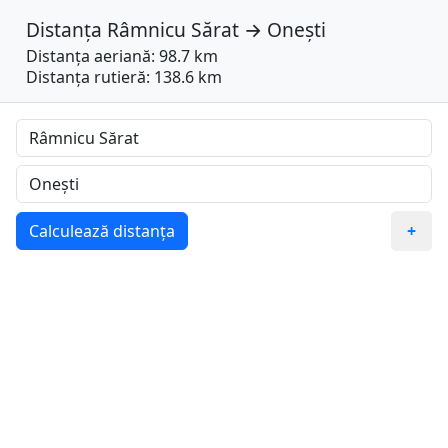
Distanța
Râmnicu Sărat
→
Onești
Distanța aeriană: 98.7 km
Distanța rutieră: 138.6 km
Calculează distanța
+