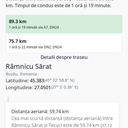
km. Timpul de condus este de 1 oră și 19 minute.
89.3 km
1 oră și 19 minute via A7, DN24
75.7 km
1 oră și 22 minute via DN2, DN24
Detalii despre traseu
Râmnicu Sărat
Buzău, Romania
Latitudine:
45.383
(45° 22' 58.8" N)
Longitudine:
27.0501
(27° 3' 0.36" E)
Distanța aeriană:
59.74
km
Cea mai scurtă distanță (distanța aeriană) între
Râmnicu Sărat
și
Tecuci
este de
59.74
km
(
37.12