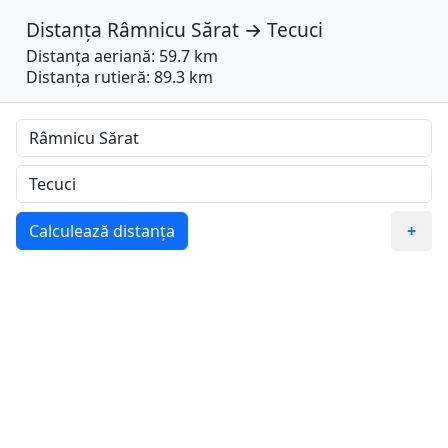
Distanța
Râmnicu Sărat
→
Tecuci
Distanța aeriană: 59.7 km
Distanța rutieră: 89.3 km
Calculează distanța
+