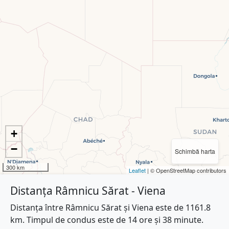
+
−
Schimbă harta
300 km
Leaflet
| © OpenStreetMap contributors
Distanța Râmnicu Sărat - Viena
Distanța între Râmnicu Sărat și Viena este de 1161.8
km. Timpul de condus este de 14 ore și 38 minute.