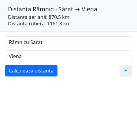
Distanța
Râmnicu Sărat
→
Viena
Distanța aeriană: 870.5 km
Distanța rutieră: 1161.8 km
Calculează distanța
+