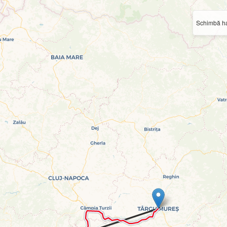
Schimbă ha