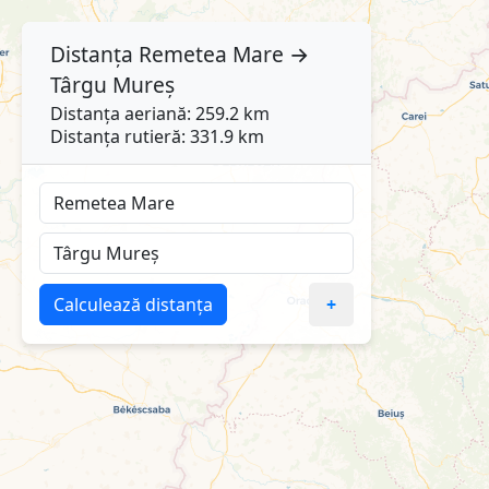
Distanța
Remetea Mare
→
Târgu Mureș
Distanța aeriană: 259.2 km
Distanța rutieră: 331.9 km
Calculează distanța
+