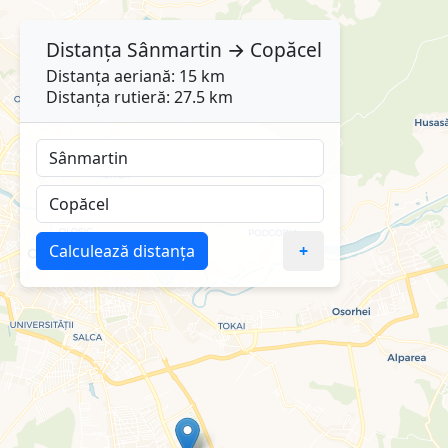
Distanța
Sânmartin
→
Copăcel
Distanța aeriană: 15 km
Distanța rutieră: 27.5 km
Calculează distanța
+