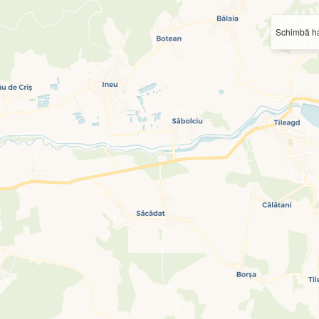
Schimbă ha