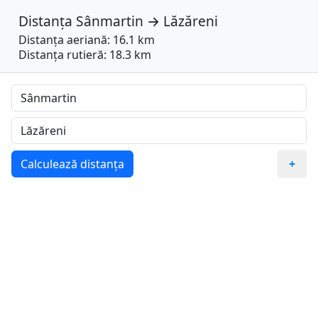
Distanța
Sânmartin
→
Lăzăreni
Distanța aeriană: 16.1 km
Distanța rutieră: 18.3 km
Calculează distanța
+