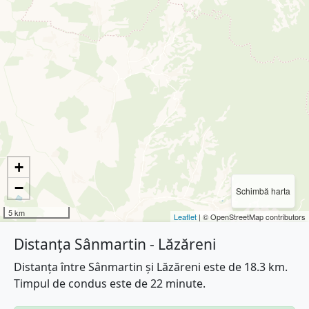
+
−
Schimbă harta
5 km
Leaflet
| © OpenStreetMap contributors
Distanța Sânmartin - Lăzăreni
Distanța între Sânmartin și Lăzăreni este de 18.3 km.
Timpul de condus este de 22 minute.