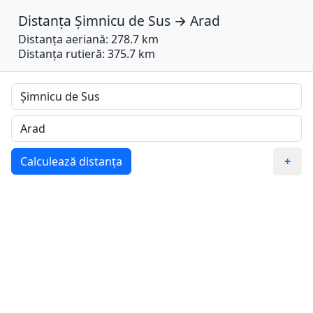
Distanța
Șimnicu de Sus
→
Arad
Distanța aeriană: 278.7 km
Distanța rutieră: 375.7 km
Calculează distanța
+