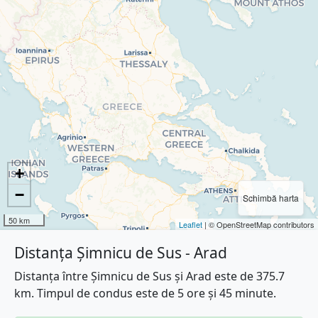
+
−
Schimbă harta
50 km
Leaflet
| © OpenStreetMap contributors
Distanța Șimnicu de Sus - Arad
Distanța între Șimnicu de Sus și Arad este de 375.7
km. Timpul de condus este de 5 ore și 45 minute.