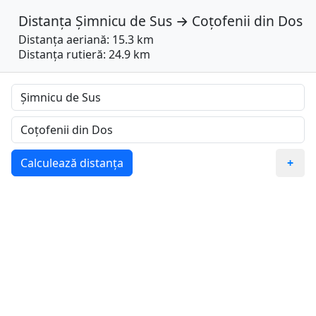
Distanța
Șimnicu de Sus
→
Coțofenii din Dos
Distanța aeriană: 15.3 km
Distanța rutieră: 24.9 km
Calculează distanța
+