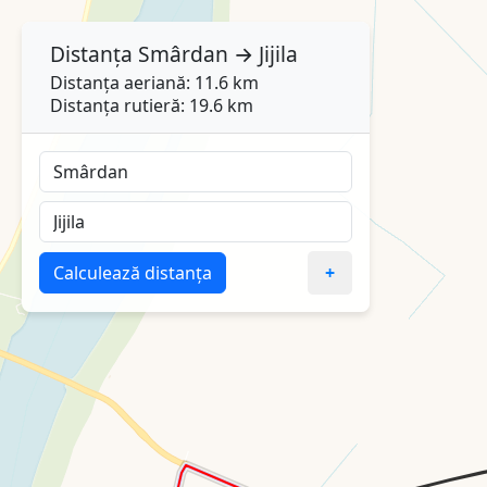
Distanța
Smârdan
→
Jijila
Distanța aeriană: 11.6 km
Distanța rutieră: 19.6 km
Calculează distanța
+