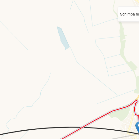
Schimbă ha