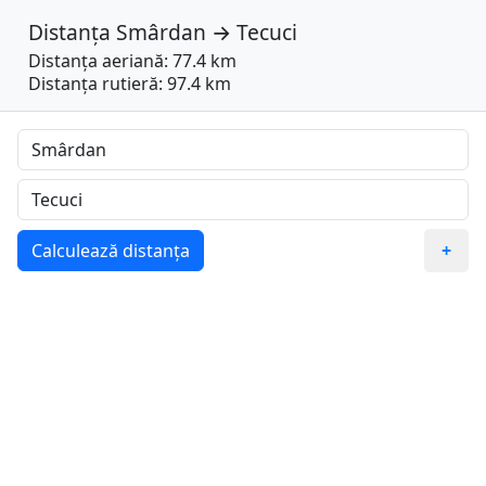
Distanța
Smârdan
→
Tecuci
Distanța aeriană: 77.4 km
Distanța rutieră: 97.4 km
Calculează distanța
+