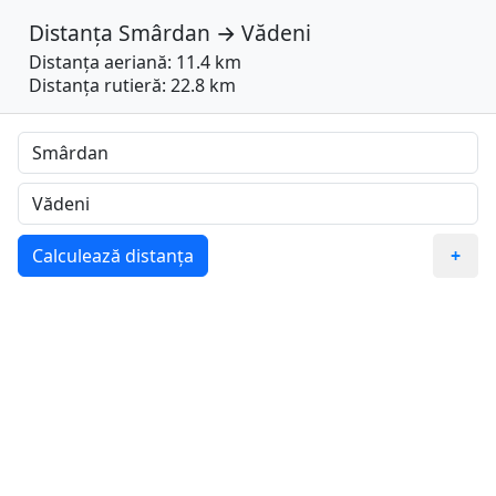
Distanța
Smârdan
→
Vădeni
Distanța aeriană: 11.4 km
Distanța rutieră: 22.8 km
Calculează distanța
+