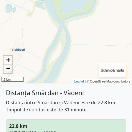
+
−
Schimbă harta
2 km
Leaflet
| © OpenStreetMap contributors
Distanța Smârdan - Vădeni
Distanța între Smârdan și Vădeni este de 22.8 km.
Timpul de condus este de 31 minute.
22.8 km