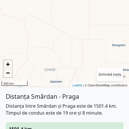
+
−
Schimbă harta
300 km
Leaflet
| © OpenStreetMap contributors
Distanța Smârdan - Praga
Distanța între Smârdan și Praga este de 1501.4 km.
Timpul de condus este de 19 ore și 8 minute.
1501.4 km