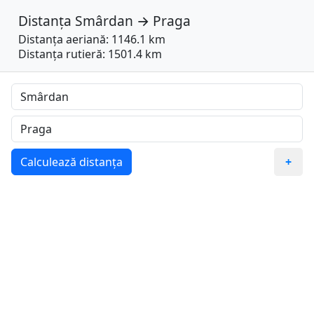
Distanța
Smârdan
→
Praga
Distanța aeriană: 1146.1 km
Distanța rutieră: 1501.4 km
Calculează distanța
+