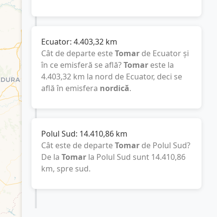
Ecuator:
4.403,32
km
Cât de departe este
Tomar
de Ecuator și
în ce emisferă se află?
Tomar
este la
4.403,32
km
la nord de Ecuator, deci se
află în emisfera
nordică
.
Polul Sud:
14.410,86
km
Cât este de departe
Tomar
de Polul Sud?
De la
Tomar
la Polul Sud sunt
14.410,86
km
, spre sud.