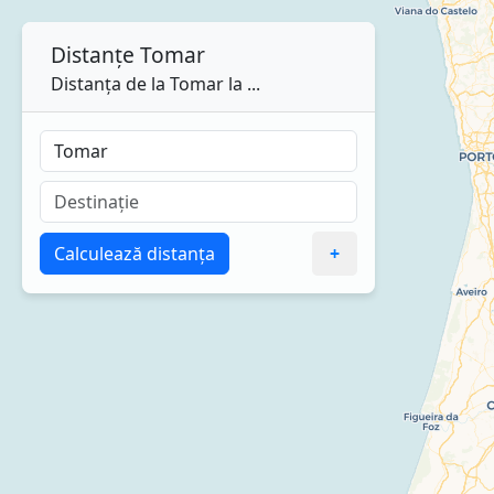
Distanțe
Tomar
Distanța de la Tomar la ...
Calculează distanța
+