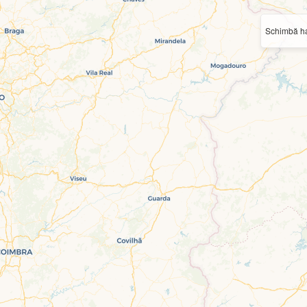
Schimbă ha