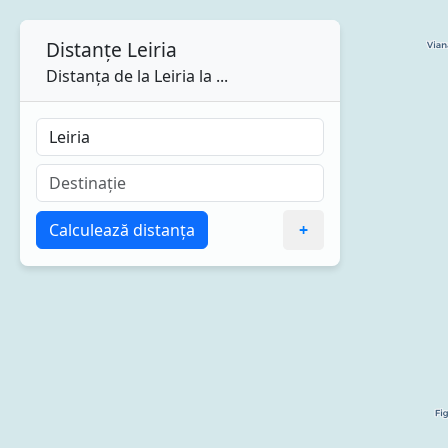
Distanțe
Leiria
Distanța de la Leiria la ...
Calculează distanța
+