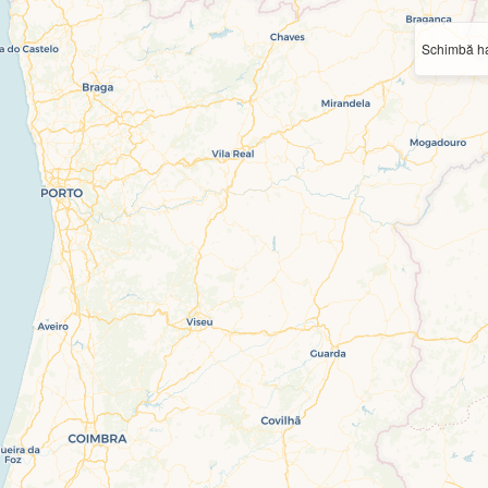
Schimbă ha