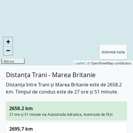
+
−
Schimbă harta
500 km
Leaflet
| © OpenStreetMap contributors
Distanța Trani - Marea Britanie
Distanța între Trani și Marea Britanie este de 2658.2
km. Timpul de condus este de 27 ore și 51 minute.
2658.2 km
27 ore și 51 minute via Autostrada Adriatica, Autoroute de l’Est
2695.7 km