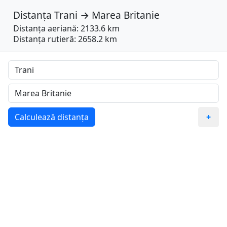
Distanța
Trani
→
Marea Britanie
Distanța aeriană: 2133.6 km
Distanța rutieră: 2658.2 km
Calculează distanța
+