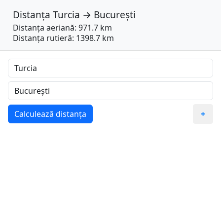
Distanța
Turcia
→
București
Distanța aeriană: 971.7 km
Distanța rutieră: 1398.7 km
Calculează distanța
+