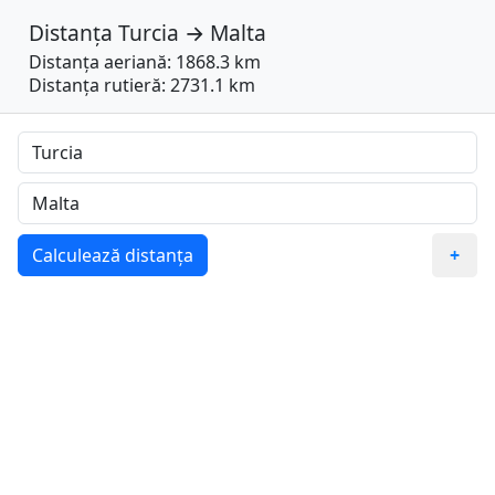
Distanța
Turcia
→
Malta
Distanța aeriană: 1868.3 km
Distanța rutieră: 2731.1 km
Calculează distanța
+