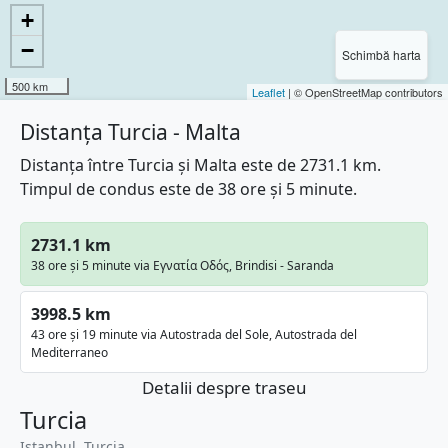
+
−
Schimbă harta
500 km
Leaflet
| © OpenStreetMap contributors
Distanța Turcia - Malta
Distanța între Turcia și Malta este de 2731.1 km.
Timpul de condus este de 38 ore și 5 minute.
2731.1 km
38 ore și 5 minute via Εγνατία Οδός, Brindisi - Saranda
3998.5 km
43 ore și 19 minute via Autostrada del Sole, Autostrada del
Mediterraneo
Detalii despre traseu
Turcia
Istanbul, Turcia