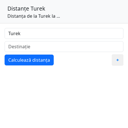
Distanțe
Turek
Distanța de la Turek la ...
Calculează distanța
+