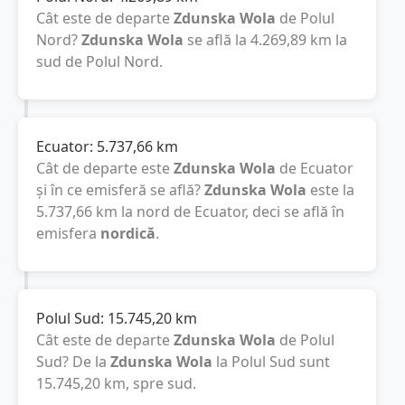
Cât este de departe
Zdunska Wola
de Polul
Nord?
Zdunska Wola
se află la
4.269,89
km
la
sud de Polul Nord.
Ecuator:
5.737,66
km
Cât de departe este
Zdunska Wola
de Ecuator
și în ce emisferă se află?
Zdunska Wola
este la
5.737,66
km
la nord de Ecuator, deci se află în
emisfera
nordică
.
Polul Sud:
15.745,20
km
Cât este de departe
Zdunska Wola
de Polul
Sud? De la
Zdunska Wola
la Polul Sud sunt
15.745,20
km
, spre sud.