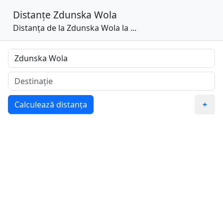
Distanțe
Zdunska Wola
Distanța de la Zdunska Wola la ...
Calculează distanța
+