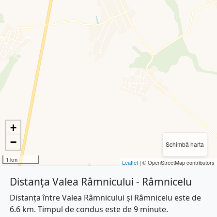
+
−
Schimbă harta
1 km
Leaflet
| © OpenStreetMap contributors
Distanța Valea Râmnicului - Râmnicelu
Distanța între Valea Râmnicului și Râmnicelu este de
6.6 km. Timpul de condus este de 9 minute.