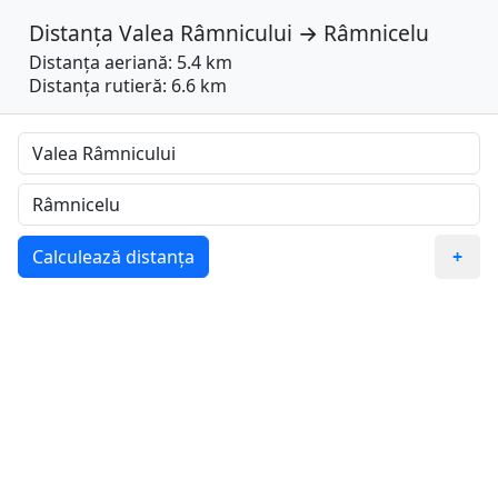
Distanța
Valea Râmnicului
→
Râmnicelu
Distanța aeriană: 5.4 km
Distanța rutieră: 6.6 km
Calculează distanța
+