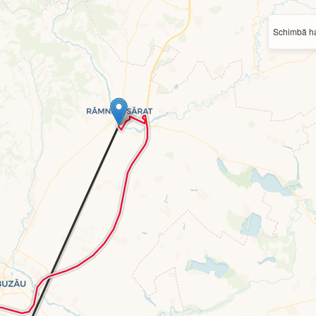
Schimbă ha