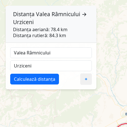
Distanța
Valea Râmnicului
→
Urziceni
Distanța aeriană: 78.4 km
Distanța rutieră: 84.3 km
Calculează distanța
+