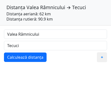
Distanța
Valea Râmnicului
→
Tecuci
Distanța aeriană: 62 km
Distanța rutieră: 90.9 km
Calculează distanța
+