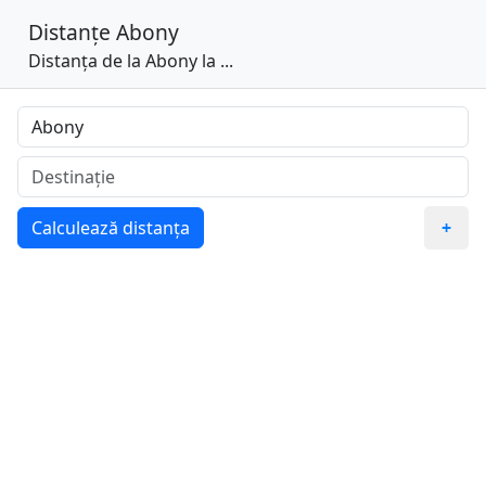
Distanțe
Abony
Distanța de la Abony la ...
Calculează distanța
+