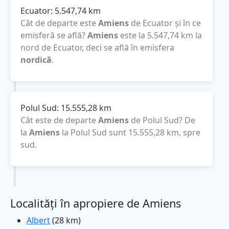
Ecuator:
5.547,74
km
Cât de departe este
Amiens
de Ecuator și în ce
emisferă se află?
Amiens
este la
5.547,74
km
la
nord de Ecuator, deci se află în emisfera
nordică
.
Polul Sud:
15.555,28
km
Cât este de departe
Amiens
de Polul Sud? De
la
Amiens
la Polul Sud sunt
15.555,28
km
, spre
sud.
Localități în apropiere de Amiens
Albert
(28 km)