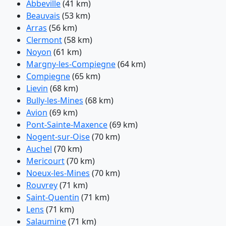
Abbeville
(41 km)
Beauvais
(53 km)
Arras
(56 km)
Clermont
(58 km)
Noyon
(61 km)
Margny-les-Compiegne
(64 km)
Compiegne
(65 km)
Lievin
(68 km)
Bully-les-Mines
(68 km)
Avion
(69 km)
Pont-Sainte-Maxence
(69 km)
Nogent-sur-Oise
(70 km)
Auchel
(70 km)
Mericourt
(70 km)
Noeux-les-Mines
(70 km)
Rouvrey
(71 km)
Saint-Quentin
(71 km)
Lens
(71 km)
Salaumine
(71 km)