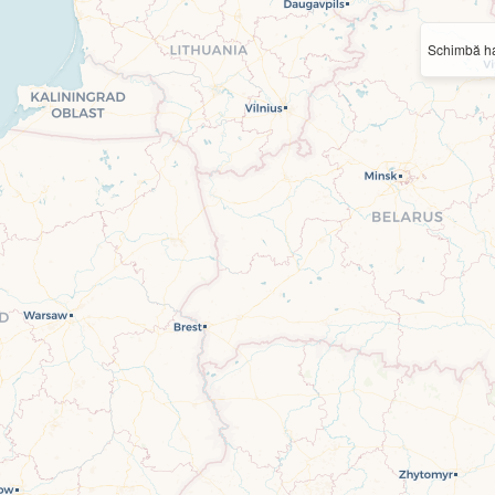
Schimbă ha