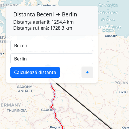
Distanța
Beceni
→
Berlin
Distanța aeriană: 1254.4 km
Distanța rutieră: 1728.3 km
Calculează distanța
+