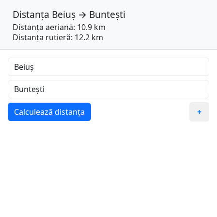
Distanța
Beiuș
→
Buntești
Distanța aeriană: 10.9 km
Distanța rutieră: 12.2 km
Calculează distanța
+