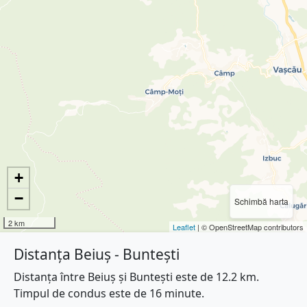
+
−
Schimbă harta
2 km
Leaflet
| © OpenStreetMap contributors
Distanța Beiuș - Buntești
Distanța între Beiuș și Buntești este de 12.2 km.
Timpul de condus este de 16 minute.