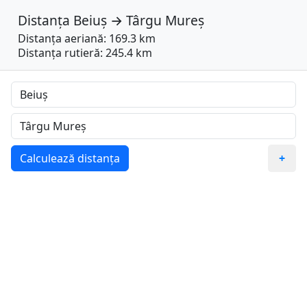
Distanța
Beiuș
→
Târgu Mureș
Distanța aeriană: 169.3 km
Distanța rutieră: 245.4 km
Calculează distanța
+