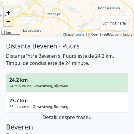
+
−
Schimbă harta
3 km
Leaflet
| © OpenStreetMap contributors
Distanța Beveren - Puurs
Distanța între Beveren și Puurs este de 24.2 km.
Timpul de condus este de 24 minute.
24.2 km
24 minute via Gewestweg, Rijksweg
23.7 km
26 minute via Gewestweg, Rijksweg
Detalii despre traseu
Beveren