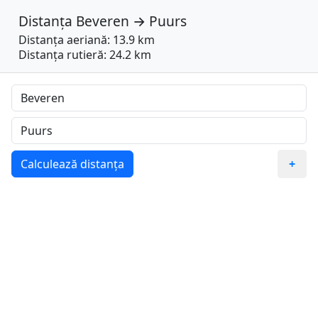
Distanța
Beveren
→
Puurs
Distanța aeriană: 13.9 km
Distanța rutieră: 24.2 km
Calculează distanța
+