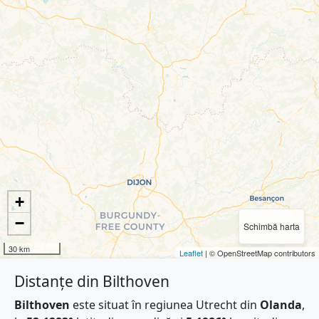
+
−
Schimbă harta
30 km
Leaflet
| © OpenStreetMap contributors
Distanțe din Bilthoven
Bilthoven
este situat în regiunea Utrecht din
Olanda
,