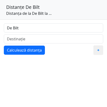
Distanțe
De Bilt
Distanța de la De Bilt la ...
Calculează distanța
+