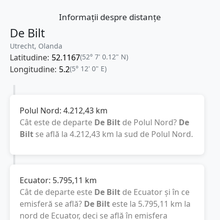
Informații despre distanțe
De Bilt
Utrecht, Olanda
Latitudine:
52.1167
(52° 7' 0.12" N)
Longitudine:
5.2
(5° 12' 0" E)
Polul Nord:
4.212,43
km
Cât este de departe
De Bilt
de Polul Nord?
De
Bilt
se află la
4.212,43
km
la sud de Polul Nord.
Ecuator:
5.795,11
km
Cât de departe este
De Bilt
de Ecuator și în ce
emisferă se află?
De Bilt
este la
5.795,11
km
la
nord de Ecuator, deci se află în emisfera