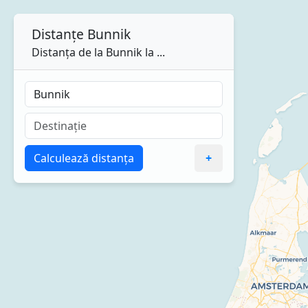
Distanțe
Bunnik
Distanța de la Bunnik la ...
Calculează distanța
+