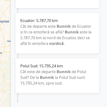
Ecuator:
5.787,70
km
Cât de departe este
Bunnik
de Ecuator
și în ce emisferă se află?
Bunnik
este la
5.787,70
km
la nord de Ecuator, deci se
află în emisfera
nordică
.
Polul Sud:
15.795,24
km
Cât este de departe
Bunnik
de Polul
Sud? De la
Bunnik
la Polul Sud sunt
15.795,24
km
, spre sud.