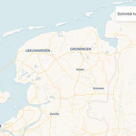
Schimbă ha