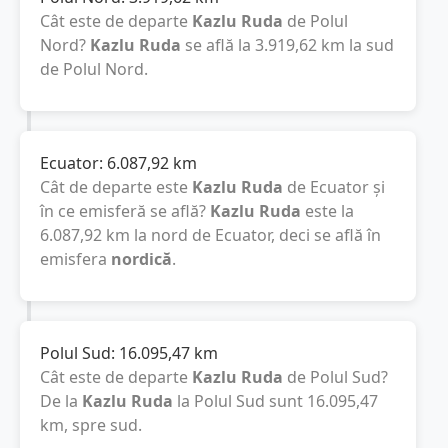
Cât este de departe
Kazlu Ruda
de Polul
Nord?
Kazlu Ruda
se află la
3.919,62
km
la sud
de Polul Nord.
Ecuator:
6.087,92
km
Cât de departe este
Kazlu Ruda
de Ecuator și
în ce emisferă se află?
Kazlu Ruda
este la
6.087,92
km
la nord de Ecuator, deci se află în
emisfera
nordică
.
Polul Sud:
16.095,47
km
Cât este de departe
Kazlu Ruda
de Polul Sud?
De la
Kazlu Ruda
la Polul Sud sunt
16.095,47
km
, spre sud.