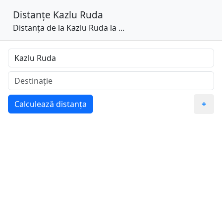
Distanțe
Kazlu Ruda
Distanța de la Kazlu Ruda la ...
Calculează distanța
+