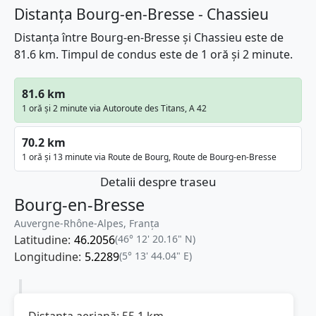
Distanța Bourg-en-Bresse - Chassieu
Distanța între Bourg-en-Bresse și Chassieu este de
81.6 km. Timpul de condus este de 1 oră și 2 minute.
81.6 km
1 oră și 2 minute via Autoroute des Titans, A 42
70.2 km
1 oră și 13 minute via Route de Bourg, Route de Bourg-en-Bresse
Detalii despre traseu
Bourg-en-Bresse
Auvergne-Rhône-Alpes, Franţa
Latitudine:
46.2056
(46° 12' 20.16" N)
Longitudine:
5.2289
(5° 13' 44.04" E)