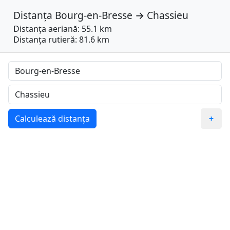
Distanța
Bourg-en-Bresse
→
Chassieu
Distanța aeriană: 55.1 km
Distanța rutieră: 81.6 km
Calculează distanța
+