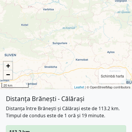
+
−
Schimbă harta
20 km
Leaflet
| © OpenStreetMap contributors
Distanța Brănești - Călărași
Distanța între Brănești și Călărași este de 113.2 km.
Timpul de condus este de 1 oră și 19 minute.
113.2 km