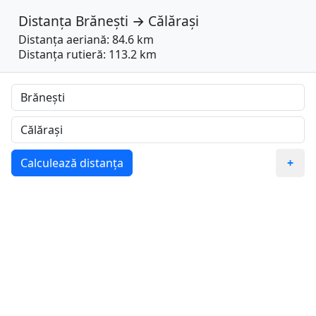
Distanța
Brănești
→
Călărași
Distanța aeriană: 84.6 km
Distanța rutieră: 113.2 km
Calculează distanța
+