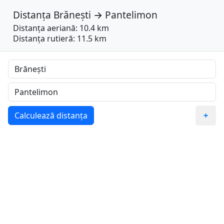
Distanța
Brănești
→
Pantelimon
Distanța aeriană: 10.4 km
Distanța rutieră: 11.5 km
Calculează distanța
+