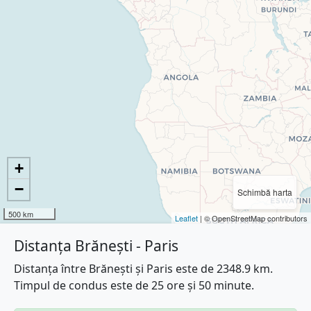
+
−
Schimbă harta
500 km
Leaflet
| © OpenStreetMap contributors
Distanța Brănești - Paris
Distanța între Brănești și Paris este de 2348.9 km.
Timpul de condus este de 25 ore și 50 minute.