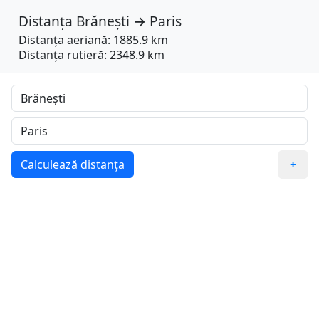
Distanța
Brănești
→
Paris
Distanța aeriană: 1885.9 km
Distanța rutieră: 2348.9 km
Calculează distanța
+