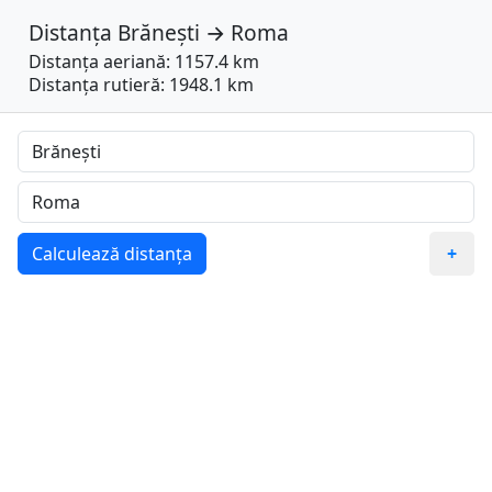
Distanța
Brănești
→
Roma
Distanța aeriană: 1157.4 km
Distanța rutieră: 1948.1 km
Calculează distanța
+