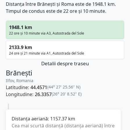
Distanța între Brănești și Roma este de 1948.1 km.
Timpul de condus este de 22 ore și 10 minute.
1948.1 km
22 ore și 10 minute via A3, Autostrada del Sole
2133.9 km
24 ore și 21 minute via A1, Autostrada del Sole
Detalii despre traseu
Brănești
Ilfov, Romania
Latitudine:
44.4571
(44° 27' 25.56" N)
Longitudine:
26.3357
(26° 20' 8.52" E)
Distanța aeriană:
1157.37
km
Cea mai scurtă distanță (distanța aeriană) între