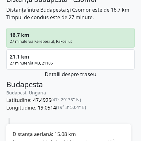
Distanța între Budapesta și Csomor este de 16.7 km.
Timpul de condus este de 27 minute.
16.7 km
27 minute via Kerepesi út, Rákosi út
21.1 km
27 minute via M3, 21105
Detalii despre traseu
Budapesta
Budapest, Ungaria
Latitudine:
47.4925
(47° 29' 33" N)
Longitudine:
19.0514
(19° 3' 5.04" E)
Distanța aeriană:
15.08
km