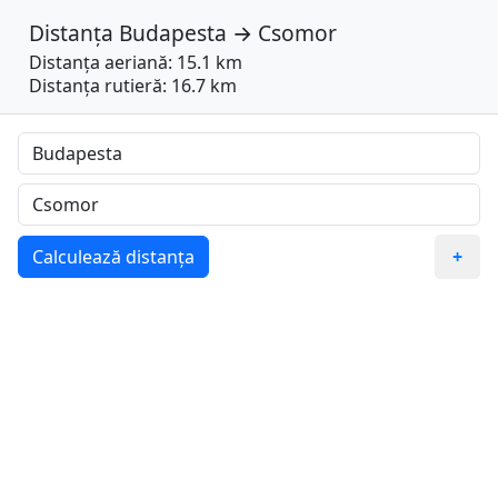
Distanța
Budapesta
→
Csomor
Distanța aeriană: 15.1 km
Distanța rutieră: 16.7 km
Calculează distanța
+