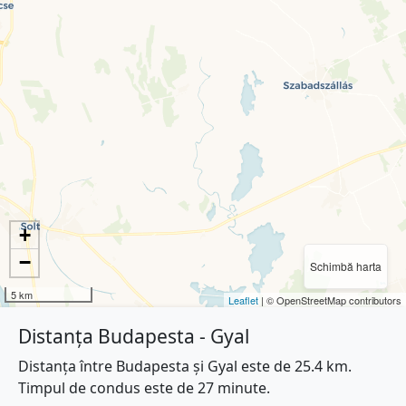
+
−
Schimbă harta
5 km
Leaflet
| © OpenStreetMap contributors
Distanța Budapesta - Gyal
Distanța între Budapesta și Gyal este de 25.4 km.
Timpul de condus este de 27 minute.