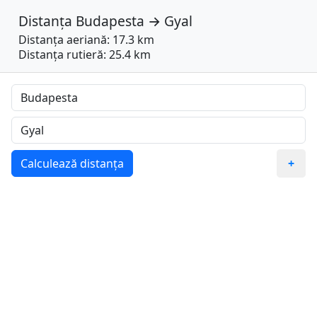
Distanța
Budapesta
→
Gyal
Distanța aeriană: 17.3 km
Distanța rutieră: 25.4 km
Calculează distanța
+