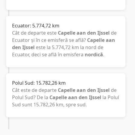
Ecuator:
5.774,72
km
Cât de departe este
Capelle aan den IJssel
de
Ecuator și în ce emisferă se află?
Capelle aan
den IJssel
este la
5.774,72
km
la nord de
Ecuator, deci se află în emisfera
nordică
.
Polul Sud:
15.782,26
km
Cât este de departe
Capelle aan den IJssel
de
Polul Sud? De la
Capelle aan den IJssel
la Polul
Sud sunt
15.782,26
km
, spre sud.