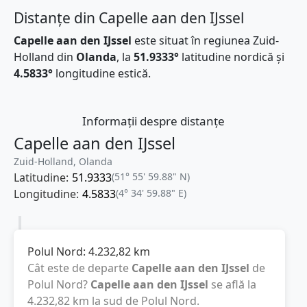
Distanțe din Capelle aan den IJssel
Capelle aan den IJssel
este situat în regiunea Zuid-
Holland din
Olanda
, la
51.9333°
latitudine nordică și
4.5833°
longitudine estică.
Informații despre distanțe
Capelle aan den IJssel
Zuid-Holland, Olanda
Latitudine:
51.9333
(51° 55' 59.88" N)
Longitudine:
4.5833
(4° 34' 59.88" E)
Polul Nord:
4.232,82
km
Cât este de departe
Capelle aan den IJssel
de
Polul Nord?
Capelle aan den IJssel
se află la
4.232,82
km
la sud de Polul Nord.