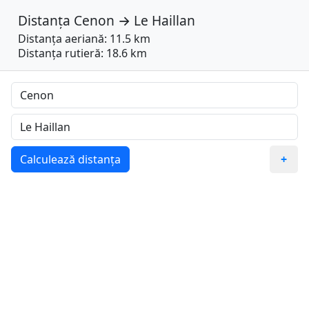
Distanța
Cenon
→
Le Haillan
Distanța aeriană: 11.5 km
Distanța rutieră: 18.6 km
Calculează distanța
+