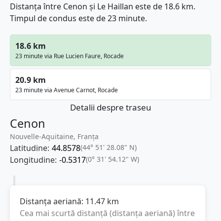
Distanța între Cenon și Le Haillan este de 18.6 km.
Timpul de condus este de 23 minute.
18.6 km
23 minute via Rue Lucien Faure, Rocade
20.9 km
23 minute via Avenue Carnot, Rocade
Detalii despre traseu
Cenon
Nouvelle-Aquitaine, Franţa
Latitudine:
44.8578
(44° 51' 28.08" N)
Longitudine:
-0.5317
(0° 31' 54.12" W)
Distanța aeriană:
11.47
km
Cea mai scurtă distanță (distanța aeriană) între