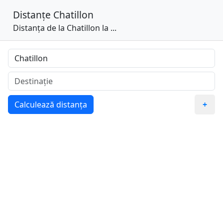
Distanțe
Chatillon
Distanța de la Chatillon la ...
Calculează distanța
+