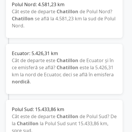
Polul Nord:
4.581,23
km
Cât este de departe
Chatillon
de Polul Nord?
Chatillon
se află la
4.581,23
km
la sud de Polul
Nord.
Ecuator:
5.426,31
km
Cât de departe este
Chatillon
de Ecuator și în
ce emisferă se află?
Chatillon
este la
5.426,31
km
la nord de Ecuator, deci se află în emisfera
nordică
.
Polul Sud:
15.433,86
km
Cât este de departe
Chatillon
de Polul Sud? De
la
Chatillon
la Polul Sud sunt
15.433,86
km
,
spre sud.