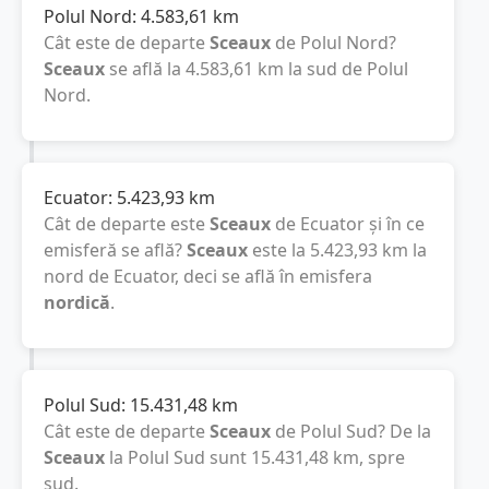
Polul Nord:
4.583,61
km
Cât este de departe
Sceaux
de Polul Nord?
Sceaux
se află la
4.583,61
km
la sud de Polul
Nord.
Ecuator:
5.423,93
km
Cât de departe este
Sceaux
de Ecuator și în ce
emisferă se află?
Sceaux
este la
5.423,93
km
la
nord de Ecuator, deci se află în emisfera
nordică
.
Polul Sud:
15.431,48
km
Cât este de departe
Sceaux
de Polul Sud? De la
Sceaux
la Polul Sud sunt
15.431,48
km
, spre
sud.